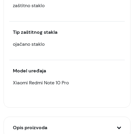
zaštitno staklo
Tip zaštitnog stakla
ojačano staklo
Model uređaja
Xiaomi Redmi Note 10 Pro
Opis proizvoda