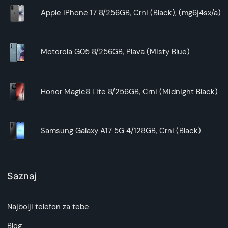
Apple iPhone 17 8/256GB, Crni (Black), (mg6j4sx/a)
Motorola G05 8/256GB, Plava (Misty Blue)
Honor Magic8 Lite 8/256GB, Crni (Midnight Black)
Samsung Galaxy A17 5G 4/128GB, Crni (Black)
Saznaj
Najbolji telefon za tebe
Blog