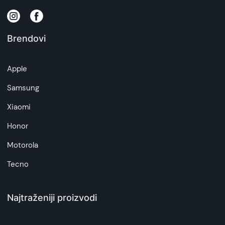
Brendovi
Apple
Samsung
Xiaomi
Honor
Motorola
Tecno
Najtraženiji proizvodi