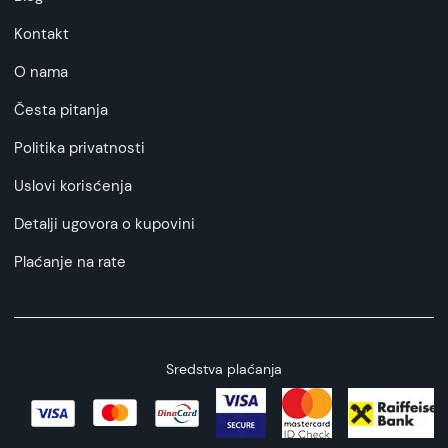
Kontakt
O nama
Česta pitanja
Politika privatnosti
Uslovi korisćenja
Detalji ugovora o kupovini
Plaćanje na rate
Sredstva plaćanja