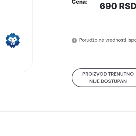
Cena:
690
RS
Porudžbine vrednosti isp
PROIZVOD TRENUTNO
NIJE DOSTUPAN