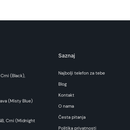
Saznaj
Najbolji telefon za tebe
Crni (Black),
Blog
Kontakt
ava (Misty Blue)
O nama
Česta pitanja
B, Crni (Midnight
Politika privatnosti