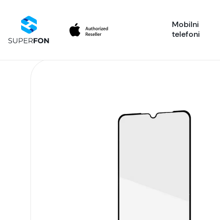
Mobilni
telefoni