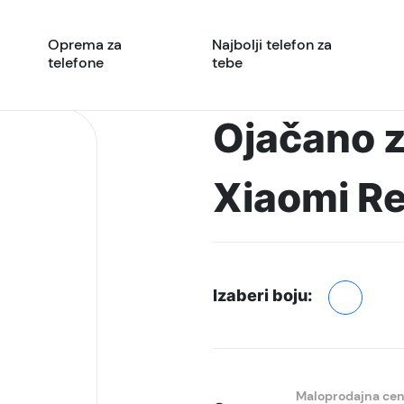
Oprema za
Najbolji telefon za
telefone
tebe
Ojačano z
Xiaomi R
Izaberi boju:
Maloprodajna ce