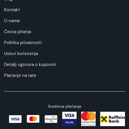
Kontakt
O nama
Česta pitanja
Politika privatnosti
Uslovi korisćenja
Detalji ugovora o kupovini
Plaćanje na rate
Sredstva plaćanja