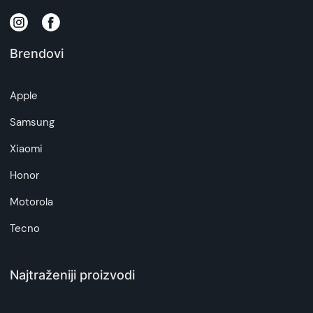
Brendovi
Apple
Samsung
Xiaomi
Honor
Motorola
Tecno
Najtraženiji proizvodi