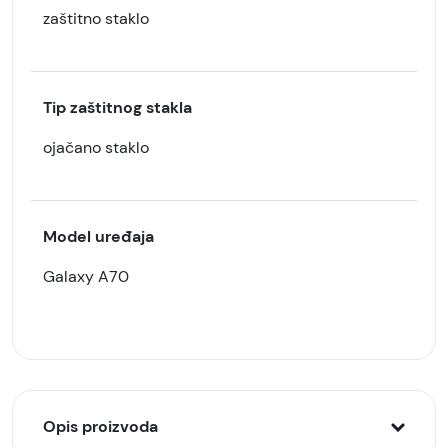
zaštitno staklo
Tip zaštitnog stakla
ojačano staklo
Model uređaja
Galaxy A70
Opis proizvoda