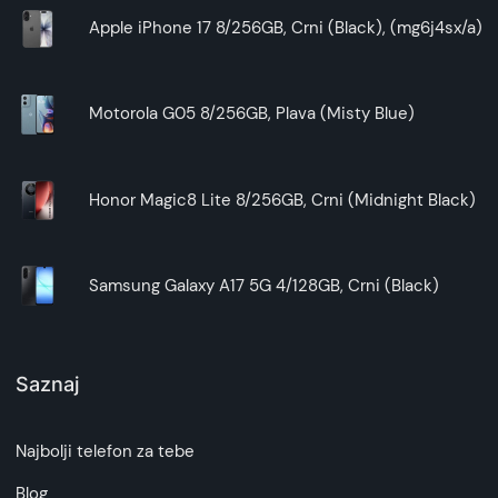
Apple iPhone 17 8/256GB, Crni (Black), (mg6j4sx/a)
Motorola G05 8/256GB, Plava (Misty Blue)
Honor Magic8 Lite 8/256GB, Crni (Midnight Black)
Samsung Galaxy A17 5G 4/128GB, Crni (Black)
Saznaj
Najbolji telefon za tebe
Blog