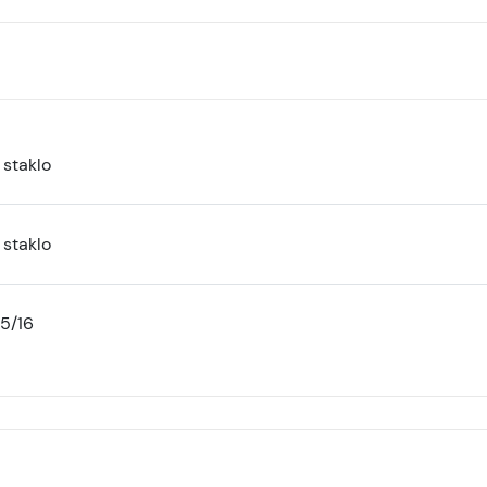
 staklo
 staklo
15/16