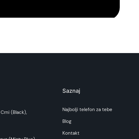
 pored
zaštitinog stakla
iPhone 15/16 zaštitite i
budu što tačnije i detaljnije ali ne može da
Saznaj
Najbolji telefon za tebe
Crni (Black),
Blog
Kontakt