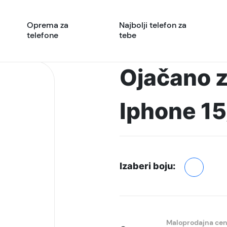
Oprema za
Najbolji telefon za
telefone
tebe
Ojačano z
Iphone 15
Izaberi boju:
Maloprodajna ce