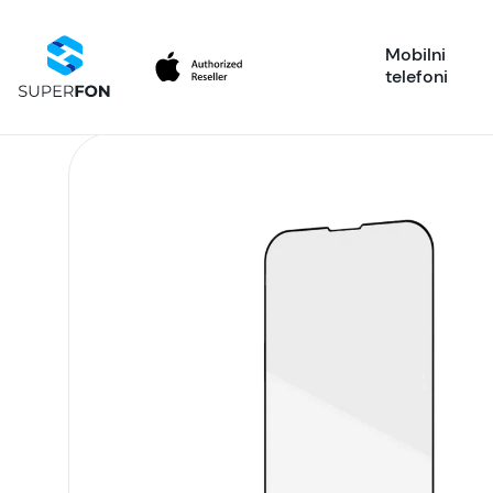
Mobilni
telefoni