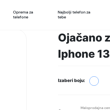
Oprema za
Najbolji telefon za
telefone
tebe
Ojačano z
Iphone 13
Izaberi boju:
Maloprodajna ce