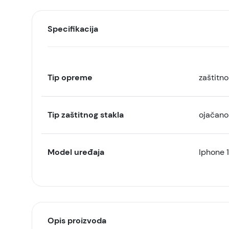
Specifikacija
Tip opreme
zaštitno
Tip zaštitnog stakla
ojačano
Model uređaja
Iphone 1
Opis proizvoda