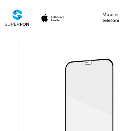
Mobilni
telefoni