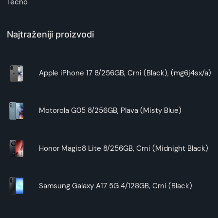
Tecno
Najtraženiji proizvodi
Apple iPhone 17 8/256GB, Crni (Black), (mg6j4sx/a)
Motorola G05 8/256GB, Plava (Misty Blue)
Honor Magic8 Lite 8/256GB, Crni (Midnight Black)
Samsung Galaxy A17 5G 4/128GB, Crni (Black)