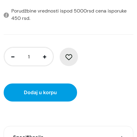
Porudžbine vrednosti ispod 5000rsd cena isporuke
450 rsd.
Dodaj u korpu