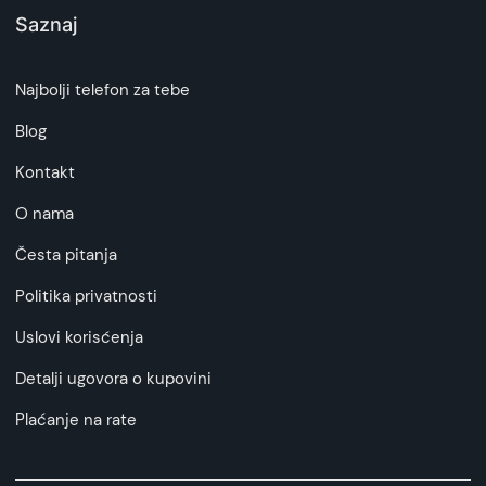
Saznaj
Najbolji telefon za tebe
Blog
Kontakt
O nama
Česta pitanja
Politika privatnosti
Uslovi korisćenja
Detalji ugovora o kupovini
Plaćanje na rate