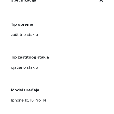
Specifikacija
Tip opreme
zaštitno staklo
Tip zaštitnog stakla
ojačano staklo
Model uređaja
Iphone 13, 13 Pro, 14