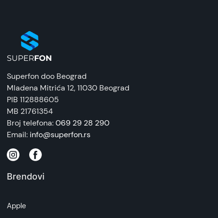
Superfon doo Beograd
Mladena Mitrića 12
, 11030 Beograd
PIB 112888605
MB 21761354
Broj telefona:
069 29 28 290
Email:
info@superfon.rs
Brendovi
Apple