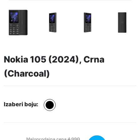
Nokia 105 (2024), Crna
(Charcoal)
Izaberi boju:
Maloprodajna cena
4.990