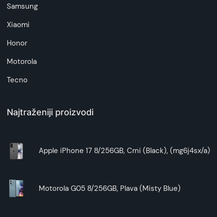
Samsung
Xiaomi
Honor
Motorola
Tecno
Najtraženiji proizvodi
Apple iPhone 17 8/256GB, Crni (Black), (mg6j4sx/a)
Motorola G05 8/256GB, Plava (Misty Blue)