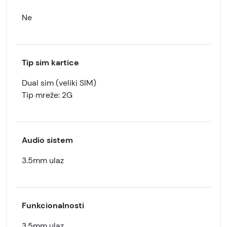
Ne
Tip sim kartice
Dual sim (veliki SIM)
Tip mreže: 2G
Audio sistem
3.5mm ulaz
Funkcionalnosti
3.5mm ulaz