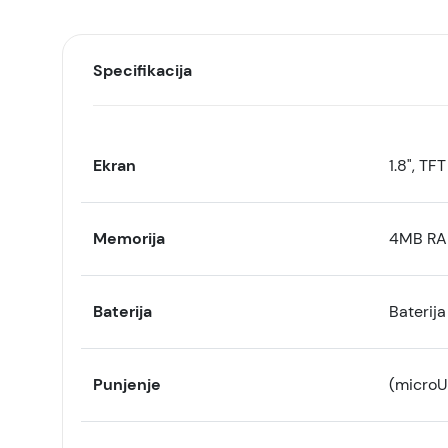
Specifikacija
Ekran
1.8", TF
Memorija
4MB RA
Baterija
Baterij
Punjenje
(microU