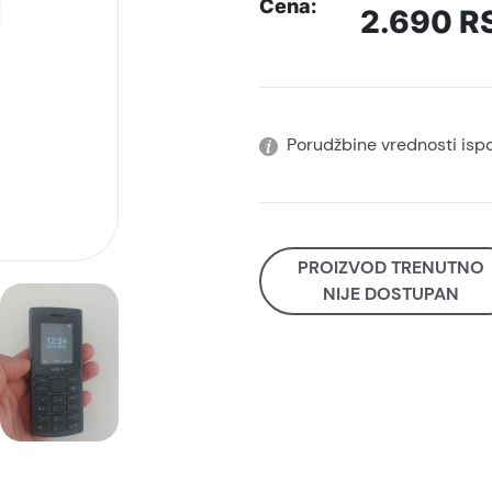
Cena:
2.690
R
Porudžbine vrednosti isp
PROIZVOD TRENUTNO
NIJE DOSTUPAN