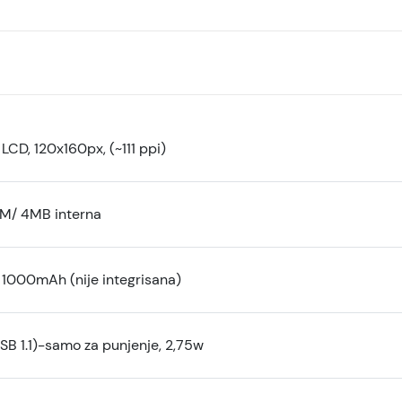
T LCD, 120x160px, (~111 ppi)
M/ 4MB interna
a 1000mAh (nije integrisana)
SB 1.1)-samo za punjenje, 2,75w