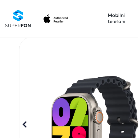
Mobilni
telefoni