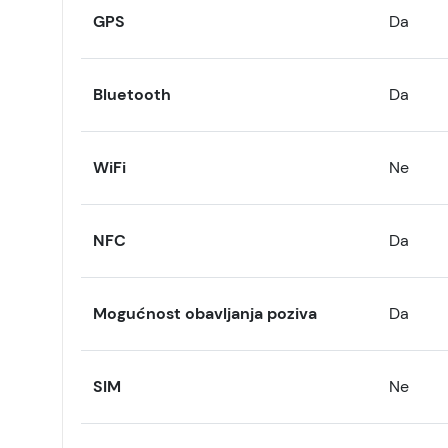
GPS
Da
Bluetooth
Da
WiFi
Ne
NFC
Da
Mogućnost obavljanja poziva
Da
SIM
Ne