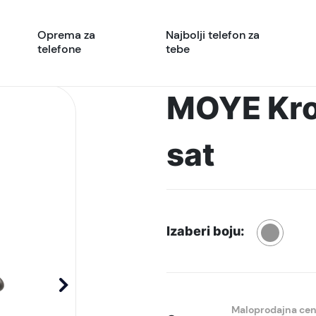
Oprema za
Najbolji telefon za
telefone
tebe
MOYE Kro
sat
Izaberi boju:
Maloprodajna ce