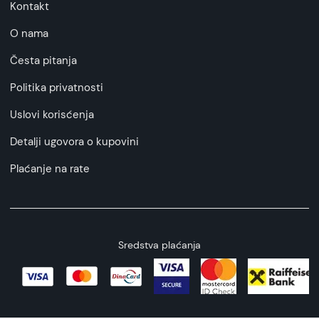
Kontakt
O nama
Česta pitanja
Politika privatnosti
Uslovi korisćenja
Detalji ugovora o kupovini
Plaćanje na rate
Sredstva plaćanja