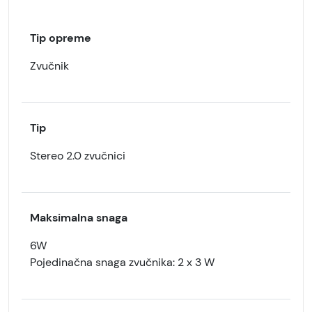
Tip opreme
Zvučnik
Tip
Stereo 2.0 zvučnici
Maksimalna snaga
6W
Pojedinačna snaga zvučnika: 2 x 3 W