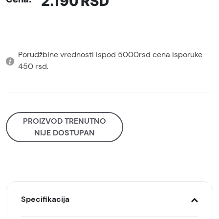
2.190
RSD
Porudžbine vrednosti ispod 5000rsd cena isporuke
450 rsd.
PROIZVOD TRENUTNO
NIJE DOSTUPAN
Specifikacija