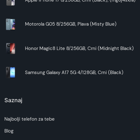
Apple iPhone 17 8/256GB, Crni (Black), (mg6j4sx/a)
Motorola G05 8/256GB, Plava (Misty Blue)
Honor Magic8 Lite 8/256GB, Crni (Midnight Black)
Samsung Galaxy A17 5G 4/128GB, Crni (Black)
Saznaj
Najbolji telefon za tebe
Blog