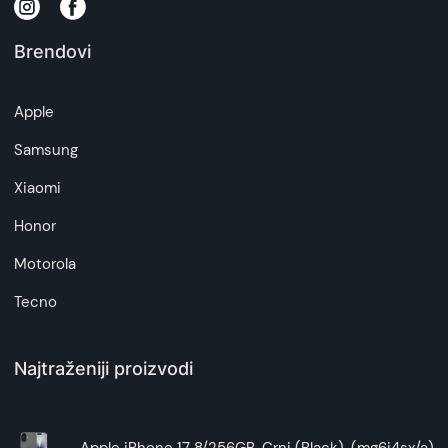
Brendovi
Apple
Samsung
Xiaomi
Honor
Motorola
Tecno
Najtraženiji proizvodi