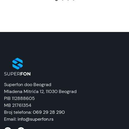
Superfon doo Beograd
Mladena Mitrića 12
, 11030 Beograd
PIB 112888605
MB 21761354
Broj telefona:
069 29 28 290
Email:
info@superfon.rs