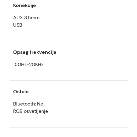
Konekcije
AUX 3.5mm
USB
Opseg frekvencija
150Hz-20KHz
Ostalo
Bluetooth: Ne
RGB osvetljenje