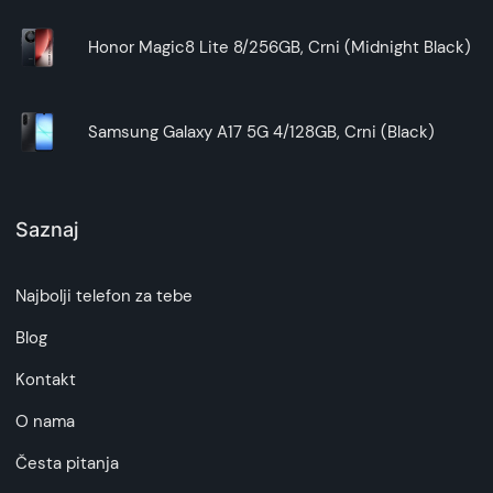
Honor Magic8 Lite 8/256GB, Crni (Midnight Black)
Samsung Galaxy A17 5G 4/128GB, Crni (Black)
Saznaj
Najbolji telefon za tebe
Blog
Kontakt
O nama
Česta pitanja