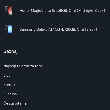
Honor Magic8 Lite 8/256GB, Crni (Midnight Black)
Samsung Galaxy A17 5G 4/128GB, Crni (Black)
Saznaj
Najbolji telefon za tebe
Blog
Kontakt
O nama
Česta pitanja