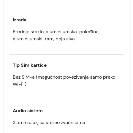
Izrada
Prednje staklo, aluminijumska poleđina,
aluminijumski ram, boja siva
Tip Sim kartice
Bez SIM-a (mogućnost povezivanja samo preko
Wi-Fi)
Audio sistem
3.5mm ulaz, sa stereo zvučnicima