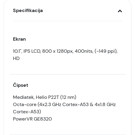
Specifikacija
Ekran
10.1", IPS LCD, 800 x 1280px, 400nits, (~149 ppi),
HD
Čipset
Mediatek, Helio P22T (12 nm)
Octa-core (4x2.3 GHz Cortex-A53 & 4x1.8 GHz
Cortex-A53)
PowerVR GE8320