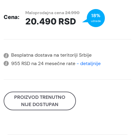
Maloprodajna cena
24.990
18%
Cena:
20.490
RSD
uštede
Besplatna dostava na teritoriji Srbije
955 RSD na 24 mesečne rate
- detaljnije
PROIZVOD TRENUTNO
NIJE DOSTUPAN