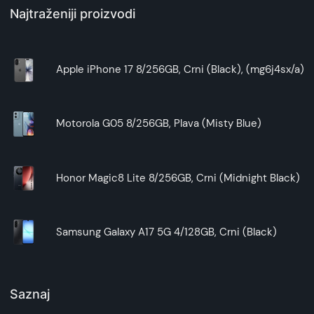
Najtraženiji proizvodi
Apple iPhone 17 8/256GB, Crni (Black), (mg6j4sx/a)
Motorola G05 8/256GB, Plava (Misty Blue)
Honor Magic8 Lite 8/256GB, Crni (Midnight Black)
Samsung Galaxy A17 5G 4/128GB, Crni (Black)
Saznaj