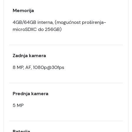
Memorija
4GB/64GB interna, (mogućnost proširenja-
microSDXC do 256GB)
Zadnja kamera
8 MP, AF, 1080p@30fps
Prednja kamera
5 MP
Baterija