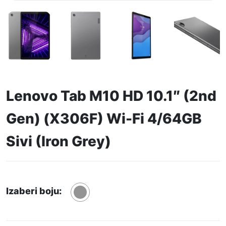
Lenovo Tab M10 HD 10.1″ (2nd
Gen) (X306F) Wi-Fi 4/64GB
Sivi (Iron Grey)
Izaberi boju: