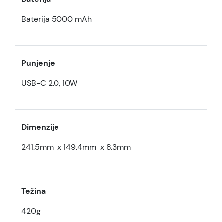
Baterija 5000 mAh
Punjenje
USB-C 2.0, 10W
Dimenzije
241.5mm x 149.4mm x 8.3mm
Težina
420g