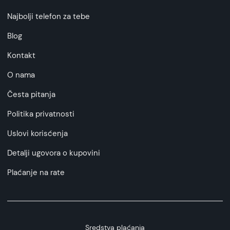
Najbolji telefon za tebe
Blog
Kontakt
O nama
Česta pitanja
Politika privatnosti
Uslovi korisćenja
Detalji ugovora o kupovini
Plaćanje na rate
Sredstva plaćanja