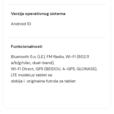
Verzija operativnog sistema
Android 10
Funkcionalnosti
Bluetooth 5.o, (LE), FM Radio, Wi-Fi (802.11
a/b/g/n/ac, dual-band),
Wi-Fi Direct, GPS (BEIDOU, A-GPS, GLONASS),
LTE model,uz tablet se
dobija i originalna futrola za tablet