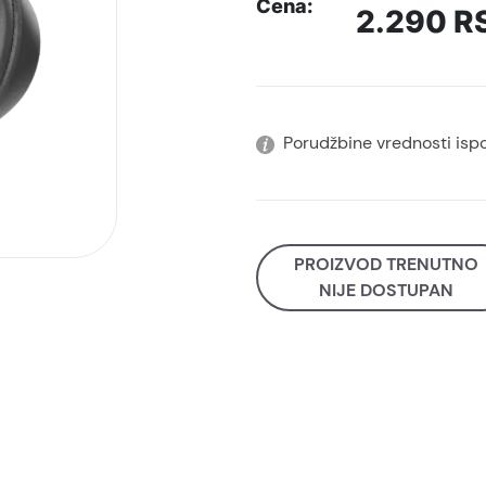
Cena:
2.290
R
Porudžbine vrednosti isp
PROIZVOD TRENUTNO
NIJE DOSTUPAN