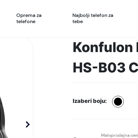
Oprema za
Najbolji telefon za
telefone
tebe
Konfulon 
HS-B03 C
Izaberi boju:
Maloprodajna ce