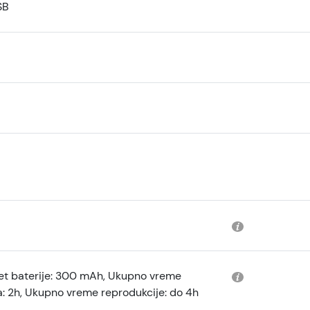
SB
et baterije: 300 mAh, Ukupno vreme
a: 2h, Ukupno vreme reprodukcije: do 4h