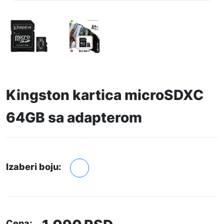
Kingston kartica microSDXC
64GB sa adapterom
Izaberi boju:
Cena: