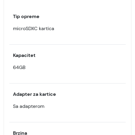
Tip opreme
microSDXC kartica
Kapacitet
64GB
Adapter za kartice
Sa adapterom
Brzina