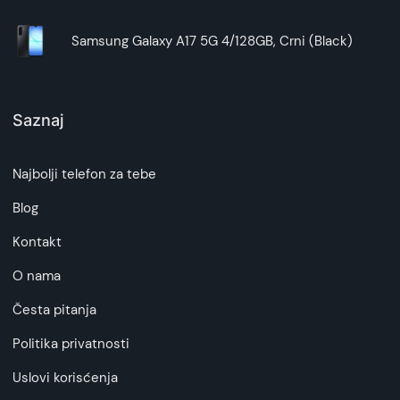
Samsung Galaxy A17 5G 4/128GB, Crni (Black)
Saznaj
Najbolji telefon za tebe
Blog
Kontakt
O nama
Česta pitanja
Politika privatnosti
Uslovi korisćenja