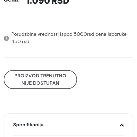
1.090
RSD
Porudžbine vrednosti ispod 5000rsd cena isporuke
450 rsd.
PROIZVOD TRENUTNO
NIJE DOSTUPAN
Specifikacija