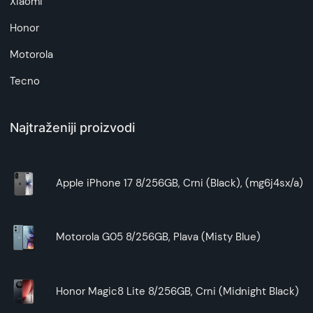
Xiaomi
Honor
Motorola
Tecno
Najtraženiji proizvodi
Apple iPhone 17 8/256GB, Crni (Black), (mg6j4sx/a)
Motorola G05 8/256GB, Plava (Misty Blue)
Honor Magic8 Lite 8/256GB, Crni (Midnight Black)