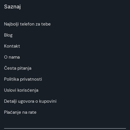
Saznaj
Najbolji telefon za tebe
Blog
Kontakt
O nama
Česta pitanja
Politika privatnosti
Uslovi korisćenja
Detalji ugovora o kupovini
Plaćanje na rate