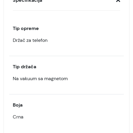
Specifikacija
Tip opreme
Držač za telefon
Tip držača
Na vakuum sa magnetom
Boja
Crna