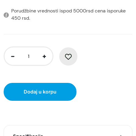
Porudžbine vrednosti ispod 5000rsd cena isporuke
450 rsd.
Dodaj u korpu