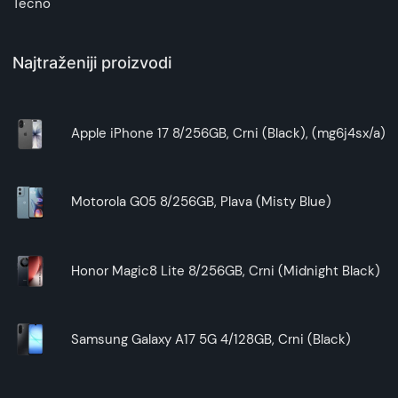
Tecno
Najtraženiji proizvodi
Apple iPhone 17 8/256GB, Crni (Black), (mg6j4sx/a)
Motorola G05 8/256GB, Plava (Misty Blue)
Honor Magic8 Lite 8/256GB, Crni (Midnight Black)
Samsung Galaxy A17 5G 4/128GB, Crni (Black)