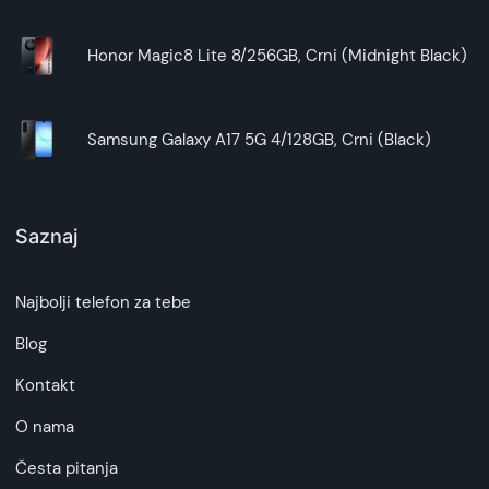
Honor Magic8 Lite 8/256GB, Crni (Midnight Black)
Samsung Galaxy A17 5G 4/128GB, Crni (Black)
Saznaj
Najbolji telefon za tebe
Blog
Kontakt
O nama
Česta pitanja