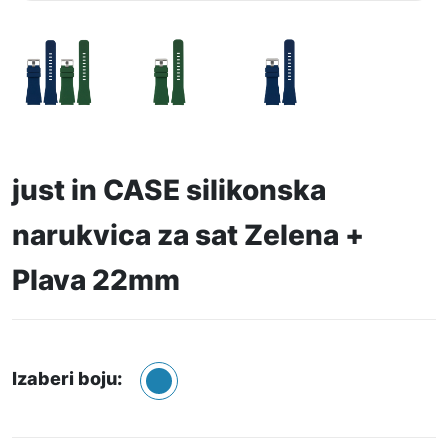
just in CASE silikonska
narukvica za sat Zelena +
Plava 22mm
Izaberi boju: