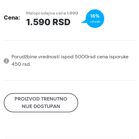
Maloprodajna cena
1.890
16%
Cena:
1.590
RSD
uštede
Porudžbine vrednosti ispod 5000rsd cena isporuke
450 rsd.
PROIZVOD TRENUTNO
NIJE DOSTUPAN