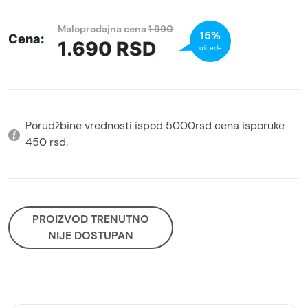
Maloprodajna cena
1.990
15%
Cena:
1.690
RSD
uštede
Porudžbine vrednosti ispod 5000rsd cena isporuke
450 rsd.
PROIZVOD TRENUTNO
NIJE DOSTUPAN