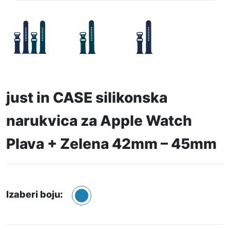
just in CASE silikonska
narukvica za Apple Watch
Plava + Zelena 42mm – 45mm
Izaberi boju: