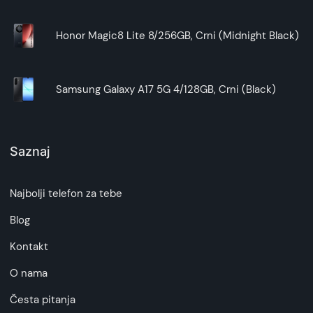
Honor Magic8 Lite 8/256GB, Crni (Midnight Black)
Samsung Galaxy A17 5G 4/128GB, Crni (Black)
Saznaj
Najbolji telefon za tebe
Blog
Kontakt
O nama
Česta pitanja