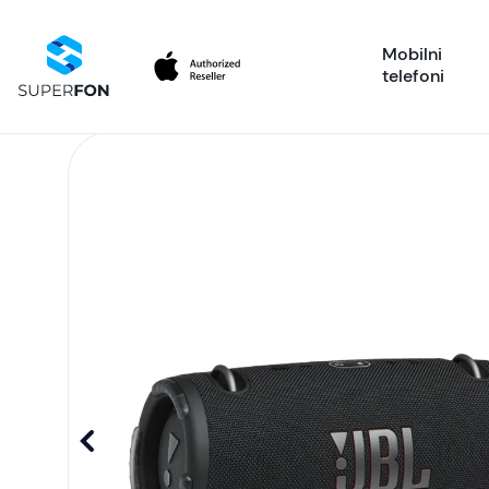
Mobilni
telefoni