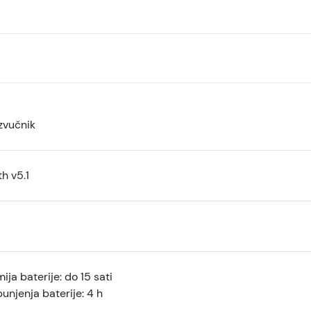
zvučnik
h v5.1
ja baterije: do 15 sati
njenja baterije: 4 h