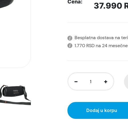
Cena:
37.990
Besplatna dostava na terit
1.770 RSD na 24 mesečne
Dodaj u korpu