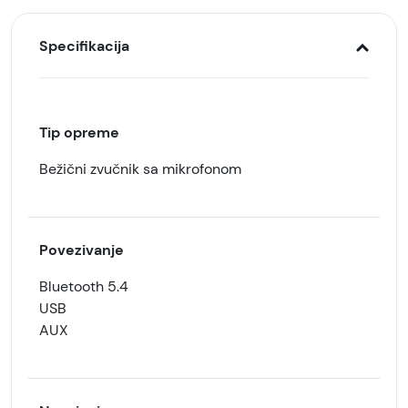
Specifikacija
Tip opreme
Bežični zvučnik sa mikrofonom
Povezivanje
Bluetooth 5.4
USB
AUX