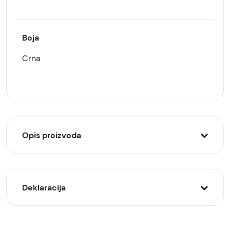
Boja
Crna
Opis proizvoda
Deklaracija
Model: