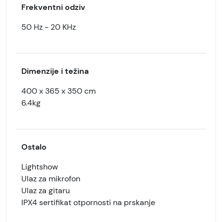
Frekventni odziv
50 Hz - 20 KHz
Dimenzije i težina
400 x 365 x 350 cm
6.4kg
Ostalo
Lightshow
Ulaz za mikrofon
Ulaz za gitaru
IPX4 sertifikat otpornosti na prskanje