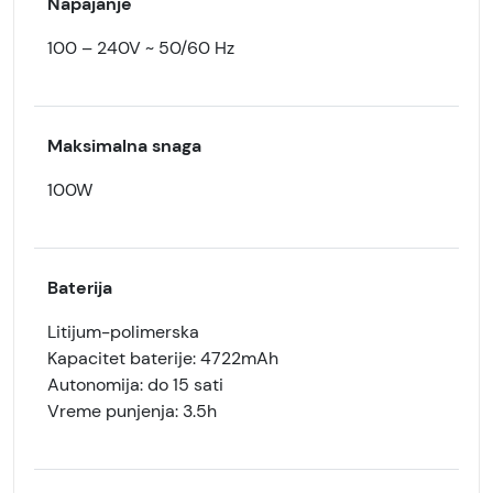
Napajanje
100 – 240V ~ 50/60 Hz
Maksimalna snaga
100W
Baterija
Litijum-polimerska
Kapacitet baterije: 4722mAh
Autonomija: do 15 sati
Vreme punjenja: 3.5h