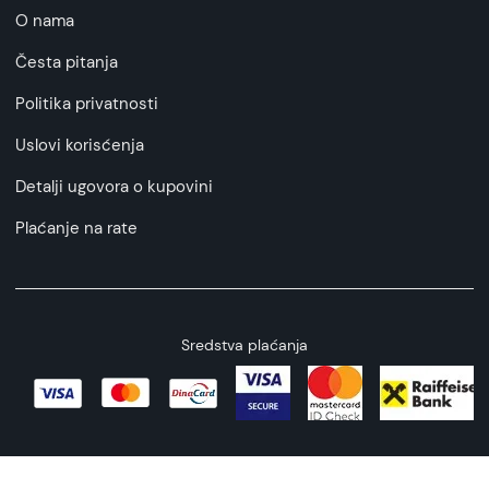
O nama
Česta pitanja
Politika privatnosti
Uslovi korisćenja
Detalji ugovora o kupovini
Plaćanje na rate
Sredstva plaćanja
Copyright © 2026 All rights reserved