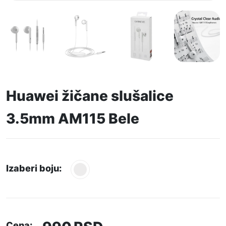
Huawei žičane slušalice
3.5mm AM115 Bele
Izaberi boju:
Cena: