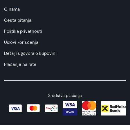
O nama
Česta pitanja
Politika privatnosti
Uslovi korisćenja
Detalji ugovora o kupovini
Plaćanje na rate
Sredstva plaćanja
Copyright © 2026 All rights reserved