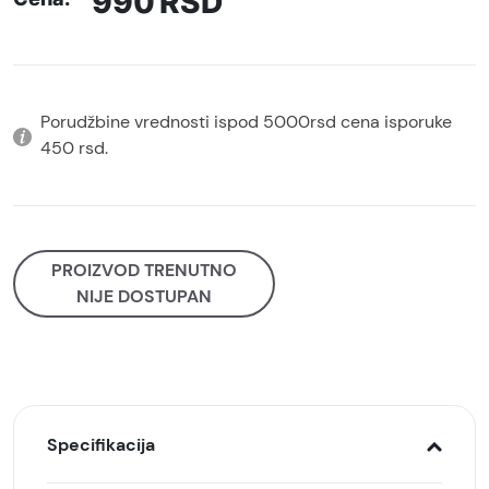
990
RSD
Porudžbine vrednosti ispod 5000rsd cena isporuke
450 rsd.
PROIZVOD TRENUTNO
NIJE DOSTUPAN
Specifikacija