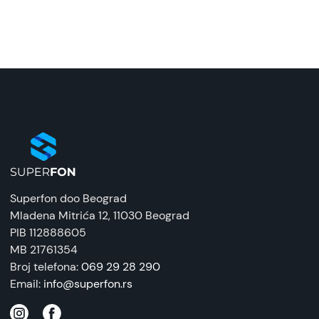
Superfon doo Beograd
Mladena Mitrića 12
, 11030 Beograd
PIB 112888605
MB 21761354
Broj telefona:
069 29 28 290
Email:
info@superfon.rs