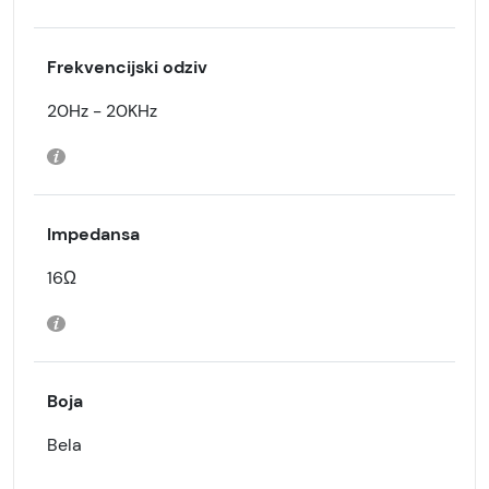
Frekvencijski odziv
20Hz - 20KHz
Impedansa
16Ω
Boja
Bela