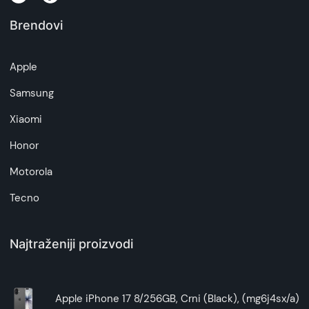
Brendovi
Apple
Samsung
Xiaomi
Honor
Motorola
Tecno
Najtraženiji proizvodi
Apple iPhone 17 8/256GB, Crni (Black), (mg6j4sx/a)