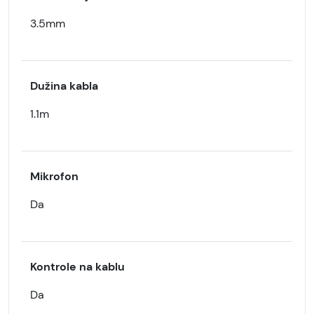
3.5mm
Dužina kabla
1.1m
Mikrofon
Da
Kontrole na kablu
Da