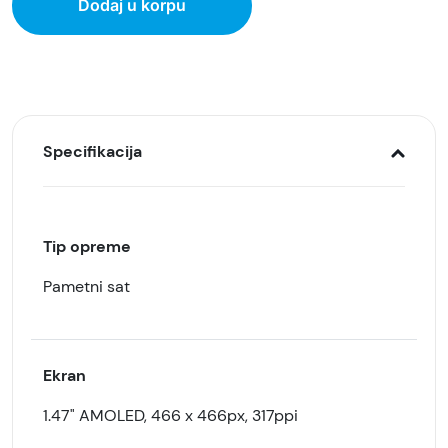
Dodaj u korpu
Specifikacija
Tip opreme
Pametni sat
Ekran
1.47" AMOLED, 466 x 466px, 317ppi