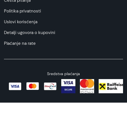
Česta pitanja
Politika privatnosti
Uslovi korisćenja
Detalji ugovora o kupovini
Plaćanje na rate
Sredstva plaćanja
Copyright © 2026 All rights reserved
Web by