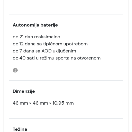
Autonomija baterije
do 21 dan maksimalno
do 12 dana sa tipičnom upotrebom
do 7 dana sa AOD uključenim
do 40 sati u režimu sporta na otvorenom
Dimenzije
46 mm × 46 mm × 10,95 mm
Težina