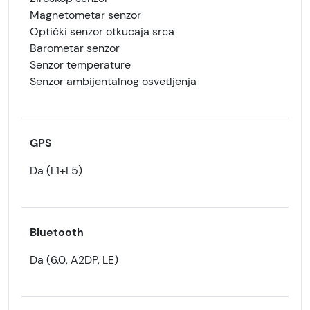
Magnetometar senzor
Optički senzor otkucaja srca
Barometar senzor
Senzor temperature
Senzor ambijentalnog osvetljenja
GPS
Da (L1+L5)
Bluetooth
Da (6.0, A2DP, LE)