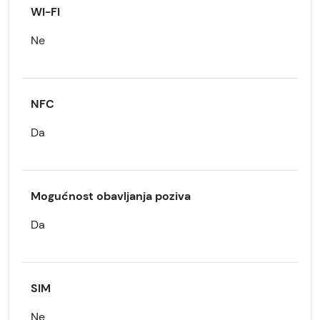
WI-FI
Ne
NFC
Da
Mogućnost obavljanja poziva
Da
SIM
Ne