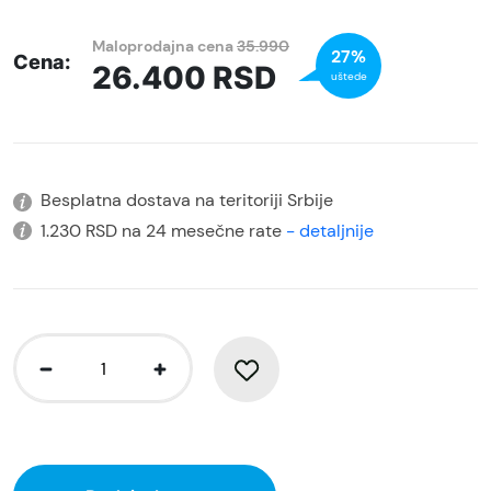
Maloprodajna cena
35.990
27%
Cena:
26.400
RSD
uštede
Besplatna dostava na teritoriji Srbije
1.230 RSD na 24 mesečne rate
- detaljnije