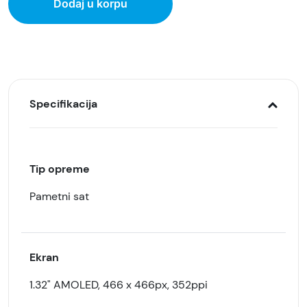
Dodaj u korpu
Specifikacija
Tip opreme
Pametni sat
Ekran
1.32" AMOLED, 466 x 466px, 352ppi