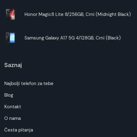
Honor Magic8 Lite 8/256GB, Crni (Midnight Black)
Samsung Galaxy A17 5G 4/128GB, Crni (Black)
Saznaj
Najbolji telefon za tebe
Blog
Kontakt
O nama
Česta pitanja