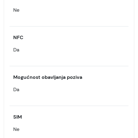
Ne
NFC
Da
Mogućnost obavljanja poziva
Da
SIM
Ne