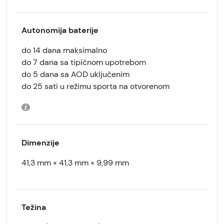
Autonomija baterije
do 14 dana maksimalno
do 7 dana sa tipičnom upotrebom
do 5 dana sa AOD uključenim
do 25 sati u režimu sporta na otvorenom
Dimenzije
41,3 mm × 41,3 mm × 9,99 mm
Težina