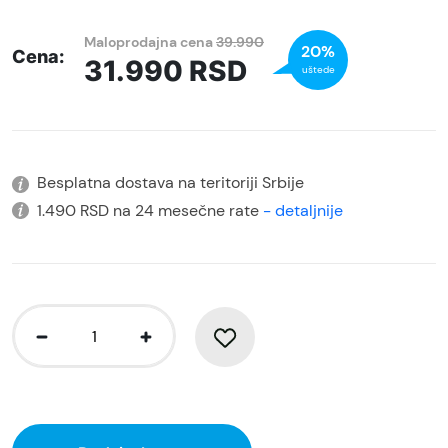
Maloprodajna cena
39.990
20%
Cena:
31.990
RSD
uštede
Besplatna dostava na teritoriji Srbije
1.490 RSD na 24 mesečne rate
- detaljnije