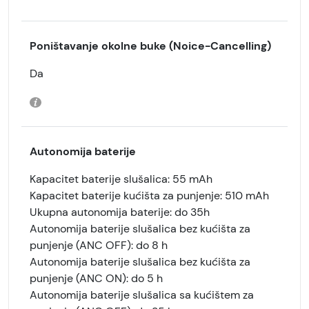
Poništavanje okolne buke (Noice-Cancelling)
Da
Autonomija baterije
Kapacitet baterije slušalica: 55 mAh
Kapacitet baterije kućišta za punjenje: 510 mAh
Ukupna autonomija baterije: do 35h
Autonomija baterije slušalica bez kućišta za
punjenje (ANC OFF): do 8 h
Autonomija baterije slušalica bez kućišta za
punjenje (ANC ON): do 5 h
Autonomija baterije slušalica sa kućištem za