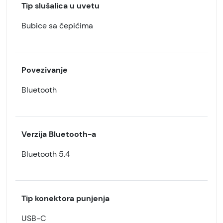
Tip slušalica u uvetu
Bubice sa čepićima
Povezivanje
Bluetooth
Verzija Bluetooth-a
Bluetooth 5.4
Tip konektora punjenja
USB-C