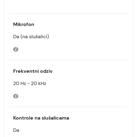
Mikrofon
Da (na slušalici)
Frekventni odziv
20 Hz - 20 kHz
Kontrole na slušalicama
Da