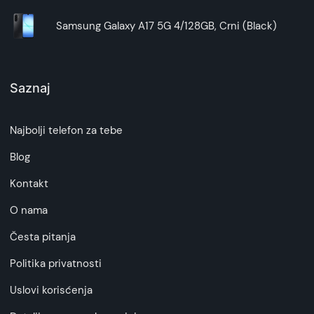
Samsung Galaxy A17 5G 4/128GB, Crni (Black)
Saznaj
Najbolji telefon za tebe
Blog
Kontakt
O nama
Česta pitanja
Politika privatnosti
Uslovi korisćenja