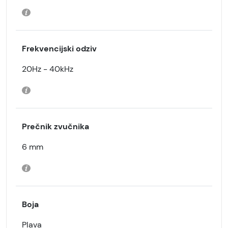
Frekvencijski odziv
20Hz - 40kHz
Prečnik zvučnika
6 mm
Boja
Plava