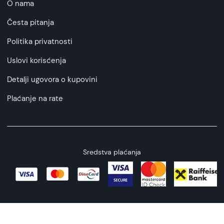
O nama
Česta pitanja
Politika privatnosti
Uslovi korisćenja
Detalji ugovora o kupovini
Plaćanje na rate
Sredstva plaćanja
Copyright © 2026 All rights reserved