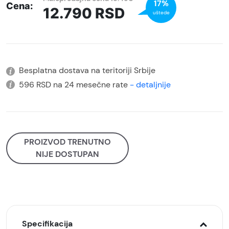
17%
Cena:
12.790
RSD
uštede
Besplatna dostava na teritoriji Srbije
596 RSD na 24 mesečne rate
- detaljnije
PROIZVOD TRENUTNO
NIJE DOSTUPAN
Specifikacija