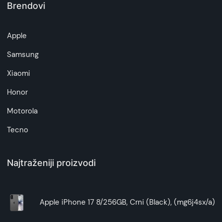
Brendovi
Apple
Samsung
Xiaomi
Honor
Motorola
Tecno
Najtraženiji proizvodi
Apple iPhone 17 8/256GB, Crni (Black), (mg6j4sx/a)