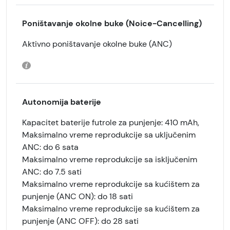
Poništavanje okolne buke (Noice-Cancelling)
Aktivno poništavanje okolne buke (ANC)
Autonomija baterije
Kapacitet baterije futrole za punjenje: 410 mAh,
Maksimalno vreme reprodukcije sa uključenim
ANC: do 6 sata
Maksimalno vreme reprodukcije sa isključenim
ANC: do 7.5 sati
Maksimalno vreme reprodukcije sa kućištem za
punjenje (ANC ON): do 18 sati
Maksimalno vreme reprodukcije sa kućištem za
punjenje (ANC OFF): do 28 sati