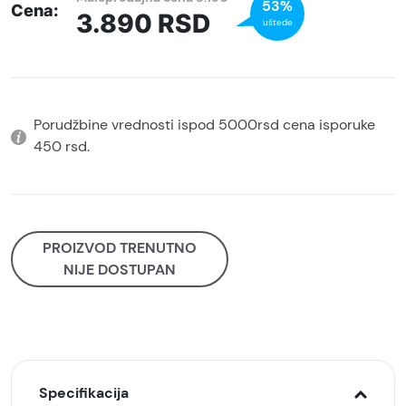
53%
Cena:
3.890
RSD
uštede
Porudžbine vrednosti ispod 5000rsd cena isporuke
450 rsd.
PROIZVOD TRENUTNO
NIJE DOSTUPAN
Specifikacija