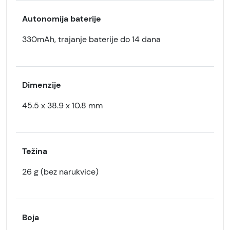
Autonomija baterije
330mAh, trajanje baterije do 14 dana
Dimenzije
45.5 x 38.9 x 10.8 mm
Težina
26 g (bez narukvice)
Boja