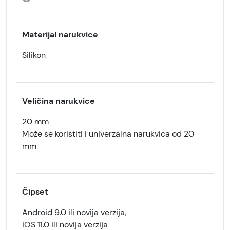
Materijal narukvice
Silikon
Veličina narukvice
20 mm
Može se koristiti i univerzalna narukvica od 20
mm
Čipset
Android 9.0 ili novija verzija,
iOS 11.0 ili novija verzija