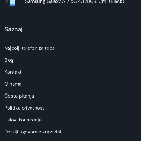
Samsung Galaxy A17 5G 4/128GB, Crni (Black)
Saznaj
Najbolji telefon za tebe
Blog
Kontakt
O nama
Česta pitanja
Politika privatnosti
Uslovi korisćenja
Detalji ugovora o kupovini