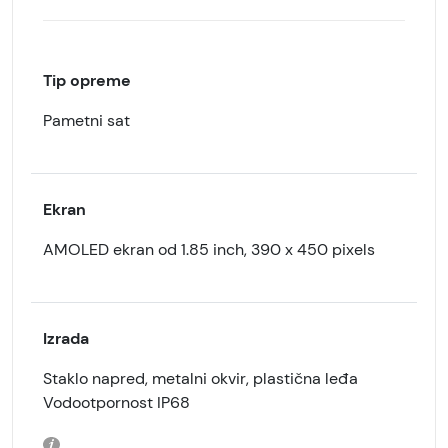
Tip opreme
Pametni sat
Ekran
AMOLED ekran od 1.85 inch, 390 x 450 pixels
Izrada
Staklo napred, metalni okvir, plastična leđa
Vodootpornost IP68