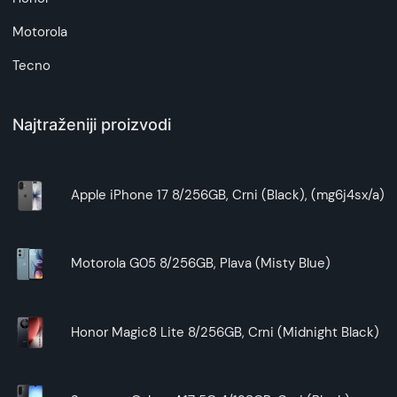
Motorola
Tecno
Najtraženiji proizvodi
Apple iPhone 17 8/256GB, Crni (Black), (mg6j4sx/a)
Motorola G05 8/256GB, Plava (Misty Blue)
Honor Magic8 Lite 8/256GB, Crni (Midnight Black)