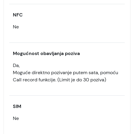
NFC
Ne
Mogućnost obavljanja poziva
Da,
Moguće direktno pozivanje putem sata, pomoću
Call record funkcije. (Limit je do 30 poziva)
SIM
Ne