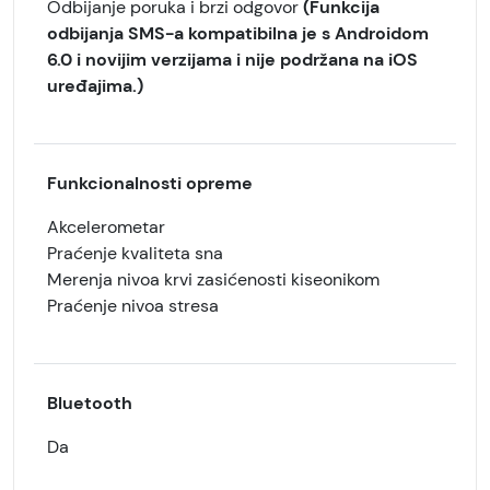
Odbijanje poruka i brzi odgovor
(Funkcija
odbijanja SMS-a kompatibilna je s Androidom
6.0 i novijim verzijama i nije podržana na iOS
uređajima.)
Funkcionalnosti opreme
Akcelerometar
Praćenje kvaliteta sna
Merenja nivoa krvi zasićenosti kiseonikom
Praćenje nivoa stresa
Bluetooth
Da