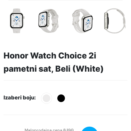
Honor Watch Choice 2i
pametni sat, Beli (White)
Izaberi boju:
Maloprodajna cena
8.190