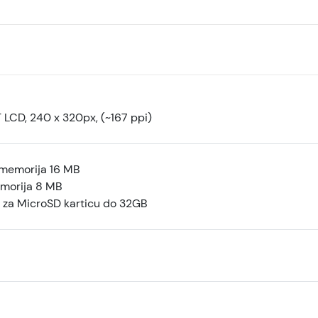
T LCD, 240 x 320px, (~167 ppi)
 memorija 16 MB
morija 8 MB
 za MicroSD karticu do 32GB