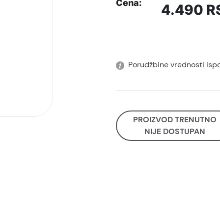
Cena:
4.490
R
Porudžbine vrednosti isp
PROIZVOD TRENUTNO
NIJE DOSTUPAN