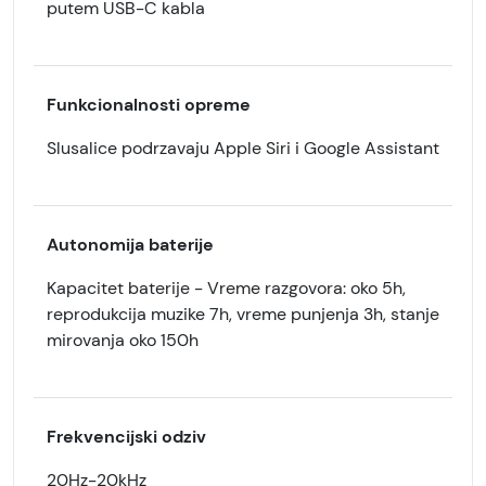
putem USB-C kabla
Funkcionalnosti opreme
Slusalice podrzavaju Apple Siri i Google Assistant
Autonomija baterije
Kapacitet baterije - Vreme razgovora: oko 5h,
reprodukcija muzike 7h, vreme punjenja 3h, stanje
mirovanja oko 150h
Frekvencijski odziv
20Hz-20kHz