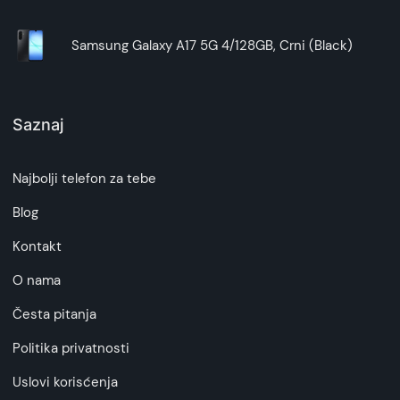
Samsung Galaxy A17 5G 4/128GB, Crni (Black)
Saznaj
Najbolji telefon za tebe
Blog
Kontakt
O nama
Česta pitanja
Politika privatnosti
Uslovi korisćenja