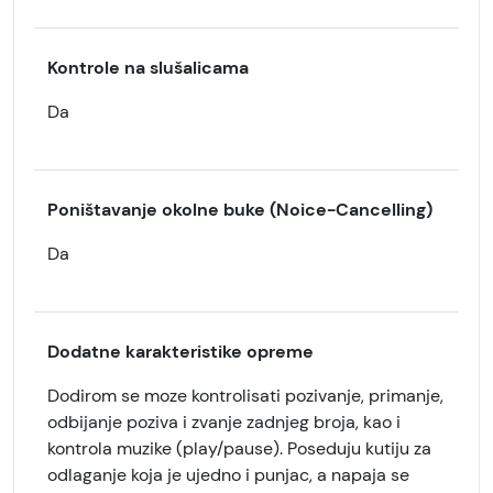
Kontrole na slušalicama
Da
Poništavanje okolne buke (Noice-Cancelling)
Da
Dodatne karakteristike opreme
Dodirom se moze kontrolisati pozivanje, primanje,
odbijanje poziva i zvanje zadnjeg broja, kao i
kontrola muzike (play/pause). Poseduju kutiju za
odlaganje koja je ujedno i punjac, a napaja se