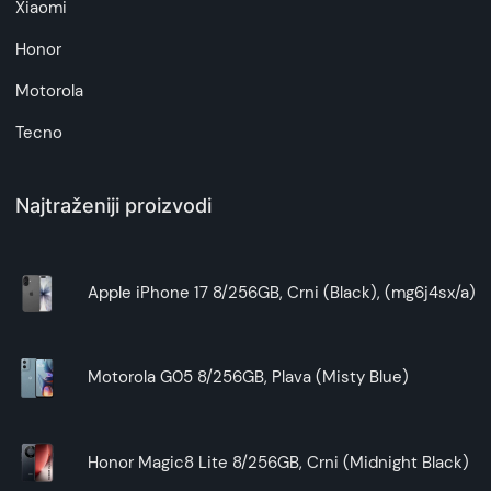
Xiaomi
Honor
Motorola
Tecno
Najtraženiji proizvodi
Apple iPhone 17 8/256GB, Crni (Black), (mg6j4sx/a)
Motorola G05 8/256GB, Plava (Misty Blue)
Honor Magic8 Lite 8/256GB, Crni (Midnight Black)