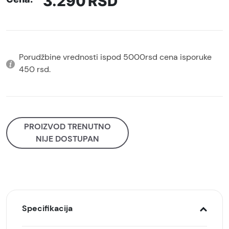
3.290
RSD
Porudžbine vrednosti ispod 5000rsd cena isporuke
450 rsd.
PROIZVOD TRENUTNO
NIJE DOSTUPAN
Specifikacija