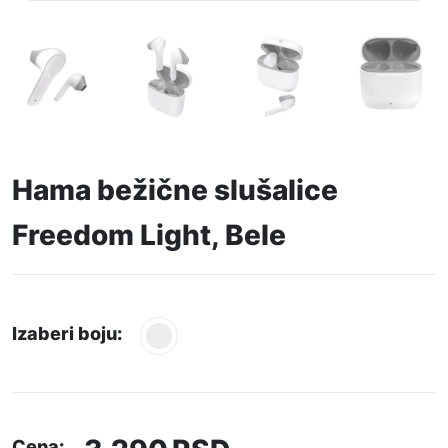
Hama bežične slušalice
Freedom Light, Bele
Izaberi boju:
Cena: