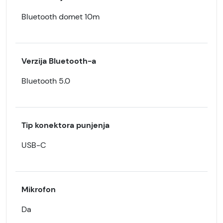
Bluetooth domet 10m
Verzija Bluetooth-a
Bluetooth 5.0
Tip konektora punjenja
USB-C
Mikrofon
Da