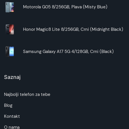
Motorola G05 8/256GB, Plava (Misty Blue)
Honor Magic8 Lite 8/256GB, Crni (Midnight Black)
Samsung Galaxy A17 5G 4/128GB, Crni (Black)
Saznaj
Najbolji telefon za tebe
Blog
Kontakt
O nama