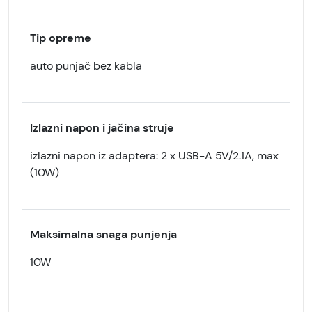
Tip opreme
auto punjač bez kabla
Izlazni napon i jačina struje
izlazni napon iz adaptera: 2 x USB-A 5V/2.1A, max
(10W)
Maksimalna snaga punjenja
10W