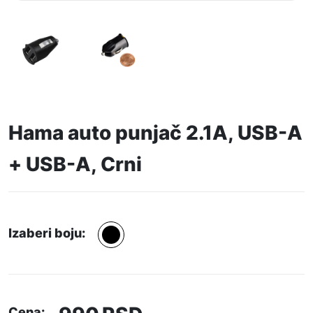
Hama auto punjač 2.1A, USB-A
+ USB-A, Crni
Izaberi boju:
Cena: