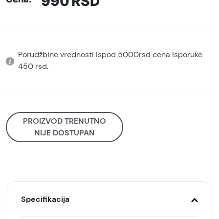
990
RSD
Porudžbine vrednosti ispod 5000rsd cena isporuke
450 rsd.
PROIZVOD TRENUTNO
NIJE DOSTUPAN
Specifikacija