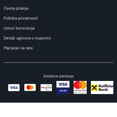
Česta pitanja
Politika privatnosti
Uslovi korisćenja
Detalji ugovora o kupovini
Plaćanje na rate
Sredstva plaćanja
Copyright © 2026 All rights reserved