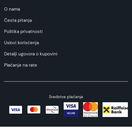
O nama
Česta pitanja
Politika privatnosti
Uslovi korisćenja
Detalji ugovora o kupovini
Plaćanje na rate
Sredstva plaćanja
Copyright © 2026 All rights reserved