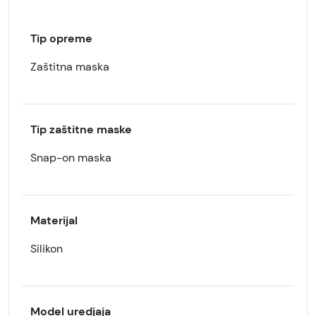
Tip opreme
Zaštitna maska
Tip zaštitne maske
Snap-on maska
Materijal
Silikon
Model uredjaja