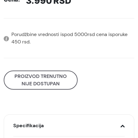
3.990
RSD
Porudžbine vrednosti ispod 5000rsd cena isporuke
450 rsd.
PROIZVOD TRENUTNO
NIJE DOSTUPAN
Specifikacija