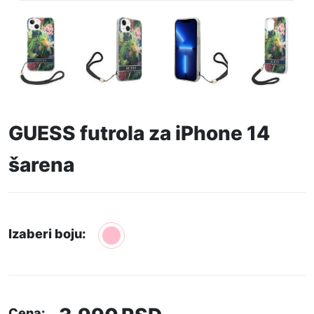
GUESS futrola za iPhone 14
šarena
Izaberi boju:
Cena: