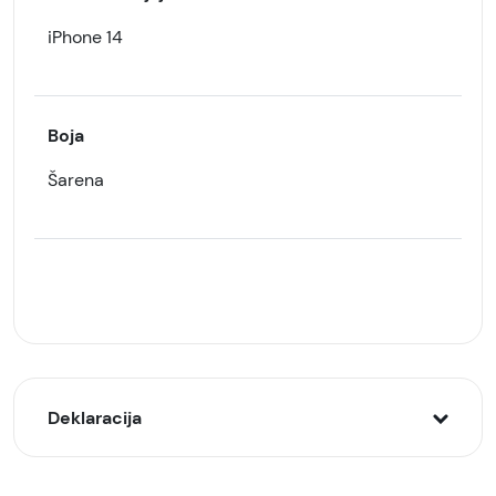
iPhone 14
Boja
Šarena
Deklaracija
Model: