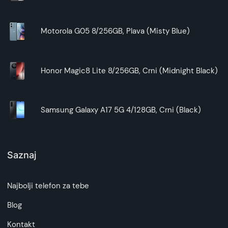
Motorola G05 8/256GB, Plava (Misty Blue)
Honor Magic8 Lite 8/256GB, Crni (Midnight Black)
Samsung Galaxy A17 5G 4/128GB, Crni (Black)
Saznaj
Najbolji telefon za tebe
Blog
Kontakt