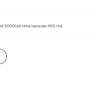
od 5000rsd cena isporuke 450 rsd.