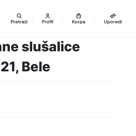
Pretraži
Profil
Korpa
Uporedi
ne slušalice
21, Bele