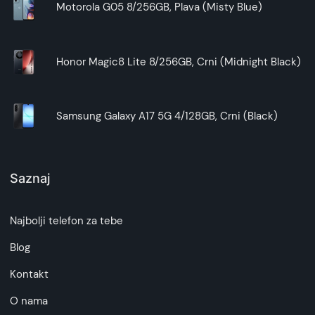
Motorola G05 8/256GB, Plava (Misty Blue)
Honor Magic8 Lite 8/256GB, Crni (Midnight Black)
Samsung Galaxy A17 5G 4/128GB, Crni (Black)
Saznaj
Najbolji telefon za tebe
Blog
Kontakt
O nama