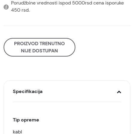
Porudžbine vrednosti ispod 5000rsd cena isporuke
450 rsd.
PROIZVOD TRENUTNO
NIJE DOSTUPAN
Specifikacija
Tip opreme
kabl