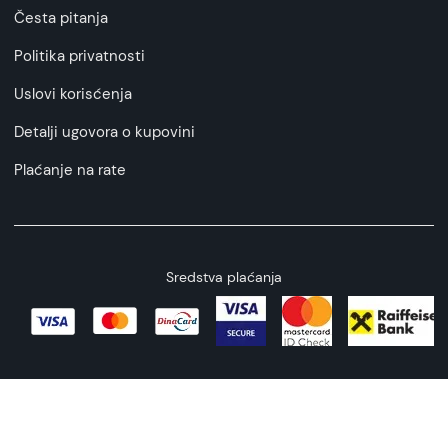
Česta pitanja
Politika privatnosti
Uslovi korisćenja
Detalji ugovora o kupovini
Plaćanje na rate
Sredstva plaćanja
Copyright © 2026 All rights reserved
Web by