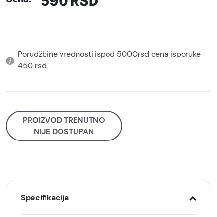
590
RSD
Porudžbine vrednosti ispod 5000rsd cena isporuke
450 rsd.
PROIZVOD TRENUTNO
NIJE DOSTUPAN
Specifikacija