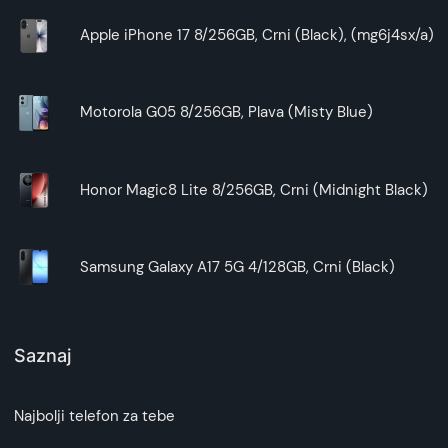
Apple iPhone 17 8/256GB, Crni (Black), (mg6j4sx/a)
Motorola G05 8/256GB, Plava (Misty Blue)
Honor Magic8 Lite 8/256GB, Crni (Midnight Black)
Samsung Galaxy A17 5G 4/128GB, Crni (Black)
Saznaj
Najbolji telefon za tebe