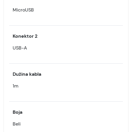
MicroUSB
Konektor 2
USB-A
Dužina kabla
1m
Boja
Beli