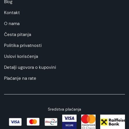
Blog
Kontakt
O nama
Česta pitanja
Politika privatnosti
Uslovi korisćenja
Detalji ugovora o kupovini
Plaćanje na rate
Sredstva plaćanja