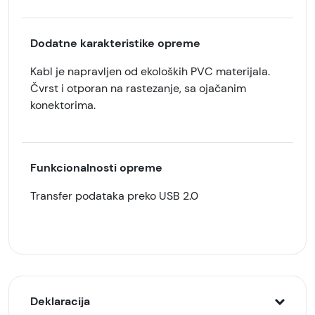
Dodatne karakteristike opreme
Kabl je napravljen od ekoloških PVC materijala.
Čvrst i otporan na rastezanje, sa ojačanim
konektorima.
Funkcionalnosti opreme
Transfer podataka preko USB 2.0
Deklaracija