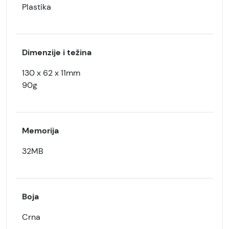
Plastika
Dimenzije i težina
130 x 62 x 11mm
90g
Memorija
32MB
Boja
Crna