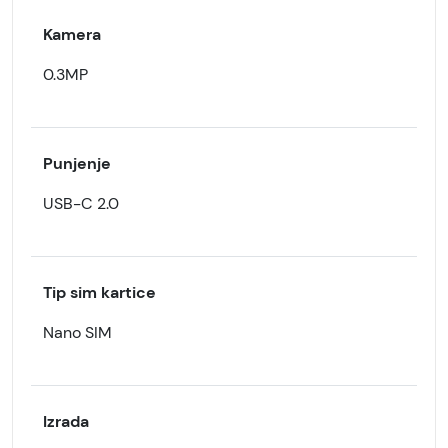
Kamera
0.3MP
Punjenje
USB-C 2.0
Tip sim kartice
Nano SIM
Izrada