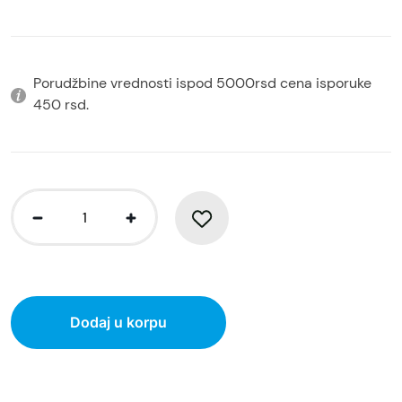
Porudžbine vrednosti ispod 5000rsd cena isporuke
450 rsd.
Dodaj u korpu