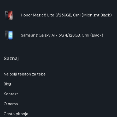
Honor Magic8 Lite 8/256GB, Crni (Midnight Black)
Samsung Galaxy A17 5G 4/128GB, Crni (Black)
Saznaj
Najbolji telefon za tebe
Blog
Kontakt
O nama
Česta pitanja