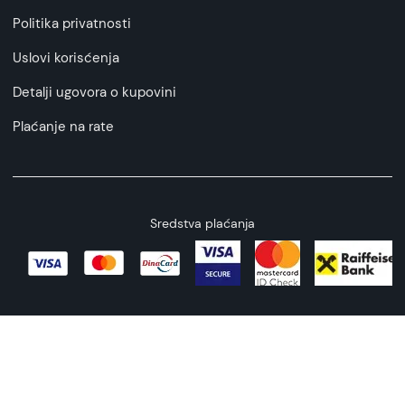
Politika privatnosti
Uslovi korisćenja
Detalji ugovora o kupovini
Plaćanje na rate
Sredstva plaćanja
Copyright © 2026 All rights reserved
Web by