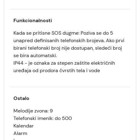
Funkcionalnosti
Kada se pritisne SOS dugme:
Poziva se do 5
unapred definisanih telefonskih brojeva. Ako prvi
birani telefonski broj nije dostupan, sledeći broj
se bira automatski.
IP44 - je oznaka za stepen zaštite električnih
uređaja od prodora čvrstih tela i vode
Ostalo
Melodije zvona: 9
Telefonski imenik: do
500
Kalendar
Alarm