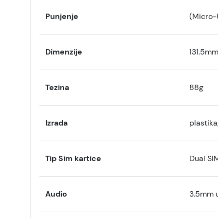
Punjenje
(Micro-
Dimenzije
131.5mm
Tezina
88g
Izrada
plastika
Tip Sim kartice
Dual SI
Audio
3.5mm u