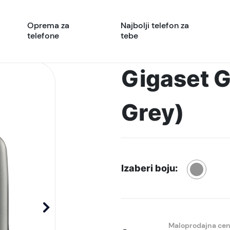
Oprema za
Najbolji telefon za
telefone
tebe
Gigaset G
Grey)
Izaberi boju:
Maloprodajna ce