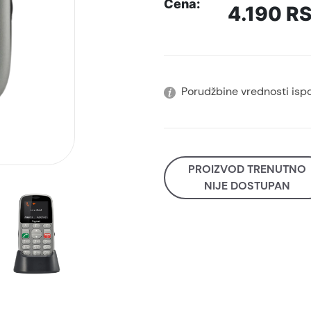
Cena:
4.190
R
Porudžbine vrednosti isp
PROIZVOD TRENUTNO
NIJE DOSTUPAN