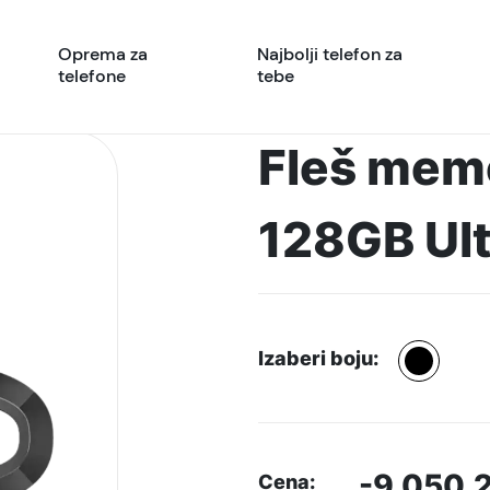
Oprema za
Najbolji telefon za
telefone
tebe
Fleš mem
128GB Ult
Izaberi boju:
-9.050.
Cena: