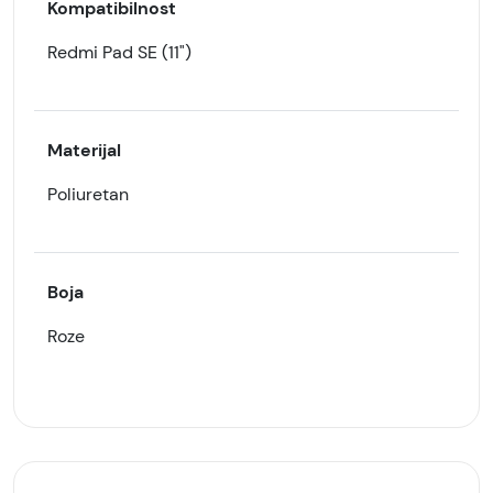
Kompatibilnost
Redmi Pad SE (11")
Materijal
Poliuretan
Boja
Roze