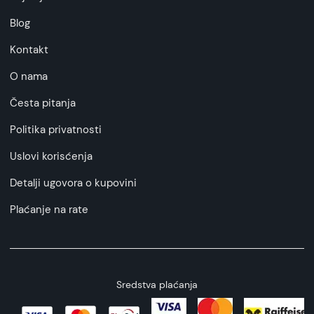
Blog
Kontakt
O nama
Česta pitanja
Politika privatnosti
Uslovi korisćenja
Detalji ugovora o kupovini
Plaćanje na rate
Sredstva plaćanja