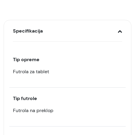
Specifikacija
Tip opreme
Futrola za tablet
Tip futrole
Futrola na preklop