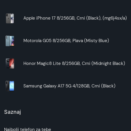
Apple iPhone 17 8/256GB, Crni (Black), (mg6j4sx/a)
Motorola G05 8/256GB, Plava (Misty Blue)
Honor Magic8 Lite 8/256GB, Crni (Midnight Black)
Samsung Galaxy A17 5G 4/128GB, Crni (Black)
Saznaj
Najbolji telefon za tebe