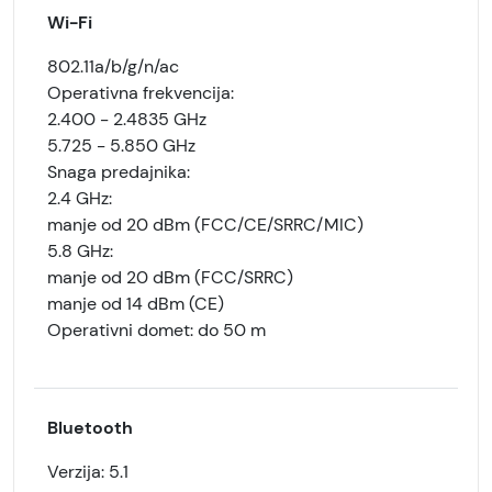
Wi-Fi
802.11a/b/g/n/ac
Operativna frekvencija:
2.400 - 2.4835 GHz
5.725 - 5.850 GHz
Snaga predajnika:
2.4 GHz:
manje od 20 dBm (FCC/CE/SRRC/MIC)
5.8 GHz:
manje od 20 dBm (FCC/SRRC)
manje od 14 dBm (CE)
Operativni domet: do 50 m
Bluetooth
Verzija: 5.1