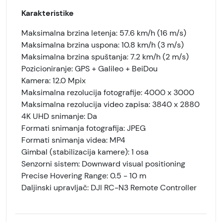
Karakteristike
Maksimalna brzina letenja: 57.6 km/h (16 m/s)
Maksimalna brzina uspona: 10.8 km/h (3 m/s)
Maksimalna brzina spuštanja: 7.2 km/h (2 m/s)
Pozicioniranje: GPS + Galileo + BeiDou
Kamera: 12.0 Mpix
Maksimalna rezolucija fotografije: 4000 x 3000
Maksimalna rezolucija video zapisa: 3840 x 2880
4K UHD snimanje: Da
Formati snimanja fotografija: JPEG
Formati snimanja videa: MP4
Gimbal (stabilizacija kamere): 1 osa
Senzorni sistem: Downward visual positioning
Precise Hovering Range: 0.5 - 10 m
Daljinski upravljač: DJI RC-N3 Remote Controller