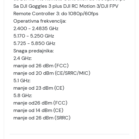
Sa DJI Goggles 3 plus DJI RC Motion 3/DJI FPV
Remote Controller 3: do 1080p/60fps
Operativna frekvencija:
2.400 - 2.4835 GHz
5.170 - 5.250 GHz
5.725 - 5.850 GHz
Snaga predajnika:
2.4 GHz:
manje od 26 dBm (FCC)
manje od 20 dBm (CE/SRRC/MIC)
5.1 GHz:
manje od 23 dBm (CE)
5.8 GHz:
manje od26 dBm (FCC)
manje od 14 dBm (CE)
manje od 26 dBm (SRRC)