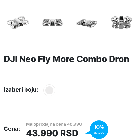
DJI Neo Fly More Combo Dron
Izaberi boju:
Maloprodajna cena
48.990
10%
Cena:
43.990
RSD
uštede