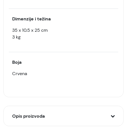
Dimenzije i težina
35 x 10.5 x 25 cm
3 kg
Boja
Crvena
Opis proizvoda