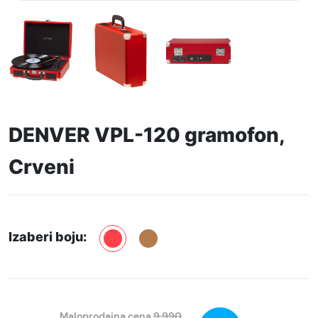
DENVER VPL-120 gramofon,
Crveni
Izaberi boju:
Maloprodajna cena
9.990