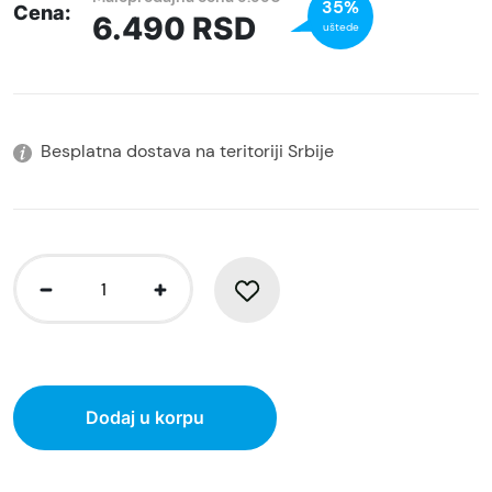
35%
Cena:
6.490
RSD
uštede
Besplatna dostava na teritoriji Srbije
Dodaj u korpu