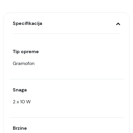
Specifikacija
Tip opreme
Gramofon
Snaga
2 x 10 W
Brzine