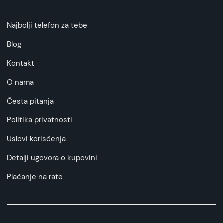
Najbolji telefon za tebe
Blog
Kontakt
O nama
Česta pitanja
Politika privatnosti
Uslovi korisćenja
Detalji ugovora o kupovini
Plaćanje na rate