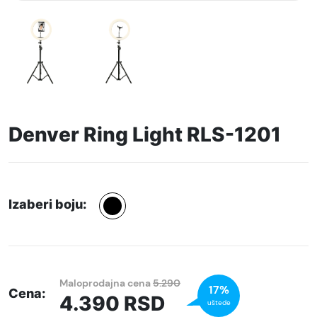
Denver Ring Light RLS-1201
Izaberi boju:
Maloprodajna cena
5.290
17%
Cena:
4.390
RSD
uštede