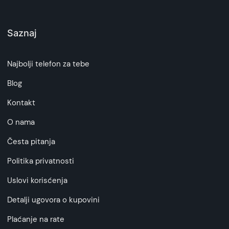
Saznaj
Najbolji telefon za tebe
Blog
Kontakt
O nama
Česta pitanja
Politika privatnosti
Uslovi korisćenja
Detalji ugovora o kupovini
Plaćanje na rate