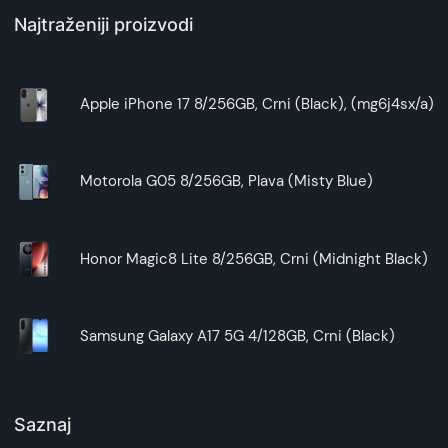
Najtraženiji proizvodi
Apple iPhone 17 8/256GB, Crni (Black), (mg6j4sx/a)
Motorola G05 8/256GB, Plava (Misty Blue)
Honor Magic8 Lite 8/256GB, Crni (Midnight Black)
Samsung Galaxy A17 5G 4/128GB, Crni (Black)
Saznaj