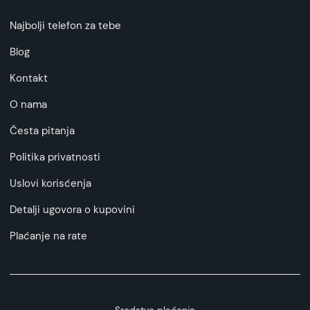
Najbolji telefon za tebe
Blog
Kontakt
O nama
Česta pitanja
Politika privatnosti
Uslovi korisćenja
Detalji ugovora o kupovini
Plaćanje na rate