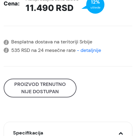
12%
Cena:
11.490
RSD
uštede
Besplatna dostava na teritoriji Srbije
535 RSD na 24 mesečne rate
- detaljnije
PROIZVOD TRENUTNO
NIJE DOSTUPAN
Specifikacija