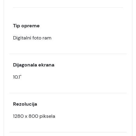
Tip opreme
Digitalni foto ram
Dijagonala ekrana
10.1"
Rezolucija
1280 x 800 piksela