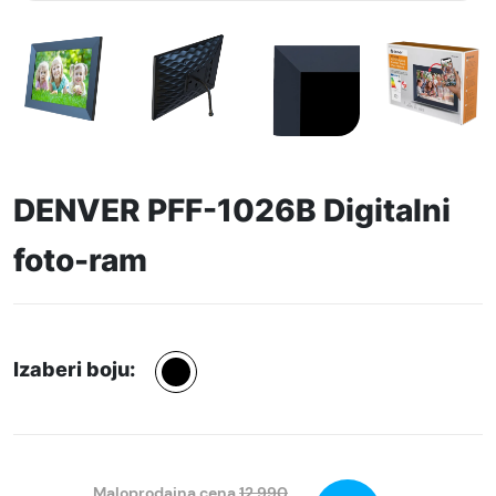
DENVER PFF-1026B Digitalni
foto-ram
Izaberi boju:
Maloprodajna cena
12.990