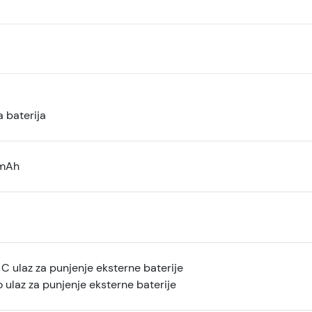
 baterija
mAh
 C ulaz za punjenje eksterne baterije
o ulaz za punjenje eksterne baterije