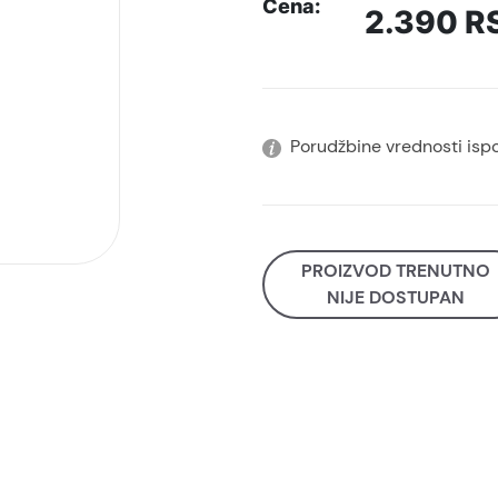
Cena:
2.390
R
Porudžbine vrednosti isp
PROIZVOD TRENUTNO
NIJE DOSTUPAN