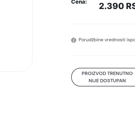
Cena:
2.390
R
Porudžbine vrednosti isp
PROIZVOD TRENUTNO
NIJE DOSTUPAN