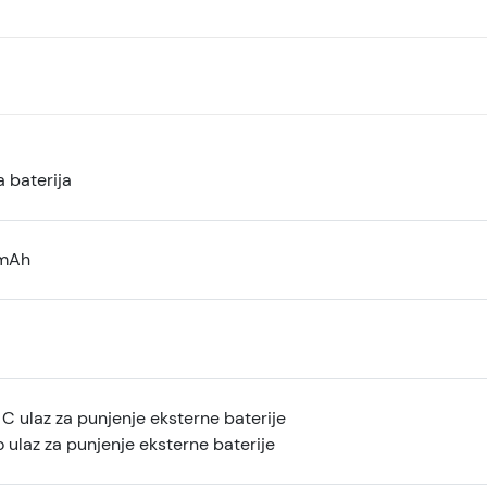
 baterija
mAh
 C ulaz za punjenje eksterne baterije
o ulaz za punjenje eksterne baterije