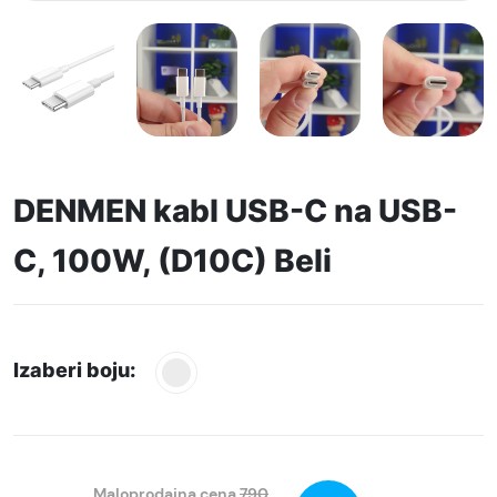
DENMEN kabl USB-C na USB-
C, 100W, (D10C) Beli
Izaberi boju:
Maloprodajna cena
790