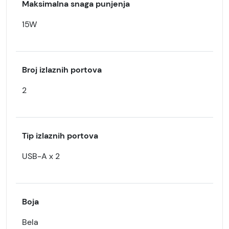
Maksimalna snaga punjenja
15W
Broj izlaznih portova
2
Tip izlaznih portova
USB-A x 2
Boja
Bela