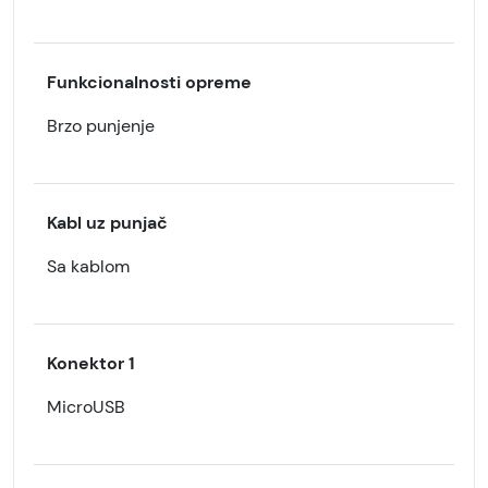
Funkcionalnosti opreme
Brzo punjenje
Kabl uz punjač
Sa kablom
Konektor 1
MicroUSB