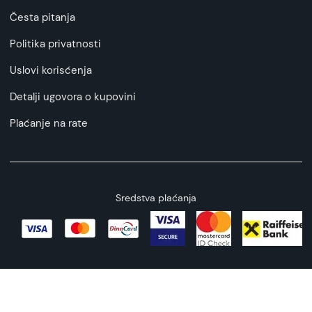
Česta pitanja
Politika privatnosti
Uslovi korisćenja
Detalji ugovora o kupovini
Plaćanje na rate
Sredstva plaćanja
Copyright © 2026 All rights reserved
Web by