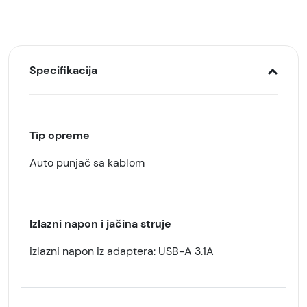
Specifikacija
Tip opreme
Auto punjač sa kablom
Izlazni napon i jačina struje
izlazni napon iz adaptera: USB-A 3.1A