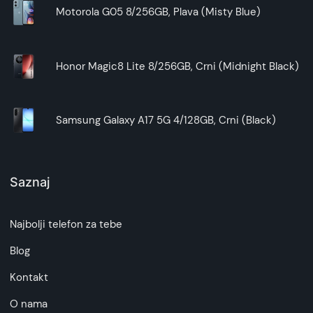
Motorola G05 8/256GB, Plava (Misty Blue)
Honor Magic8 Lite 8/256GB, Crni (Midnight Black)
Samsung Galaxy A17 5G 4/128GB, Crni (Black)
Saznaj
Najbolji telefon za tebe
Blog
Kontakt
O nama