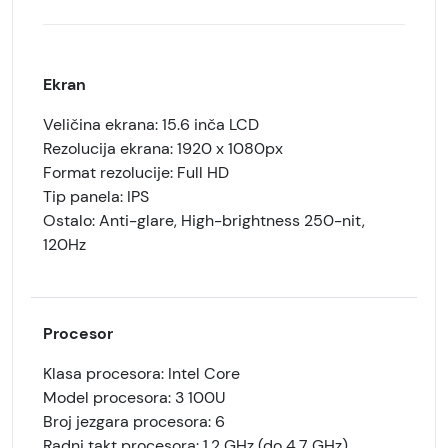
Ekran
Veličina ekrana: 15.6 inča LCD
Rezolucija ekrana: 1920 x 1080px
Format rezolucije: Full HD
Tip panela: IPS
Ostalo: Anti-glare, High-brightness 250-nit,
120Hz
Procesor
Klasa procesora: Intel Core
Model procesora: 3 100U
Broj jezgara procesora: 6
Radni takt procesora: 1.2 GHz (do 4.7 GHz)