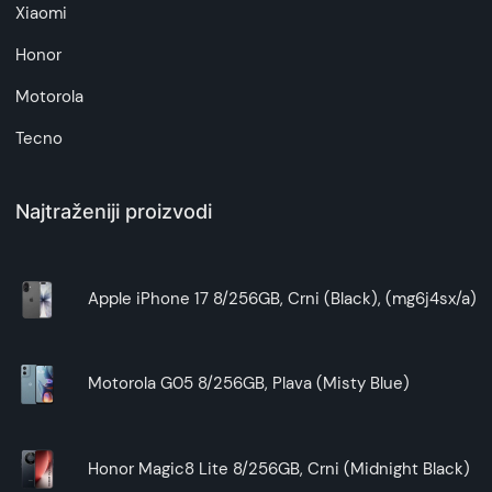
Xiaomi
Honor
Motorola
Tecno
Najtraženiji proizvodi
Apple iPhone 17 8/256GB, Crni (Black), (mg6j4sx/a)
Motorola G05 8/256GB, Plava (Misty Blue)
Honor Magic8 Lite 8/256GB, Crni (Midnight Black)