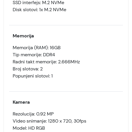
SSD interfejs: M.2 NVMe
Disk slotovi: 1x M.2 NVMe
Memorija
Memorija (RAM): 16GB
Tip memorije: DDR4
Radni takt memorije: 2.666MHz
Broj slotova: 2
Popunjeni slotovi: 1
Kamera
Rezolucija: 0.92 MP
Video snimanje: 1280 x 720, 30fps
Model: HD RGB