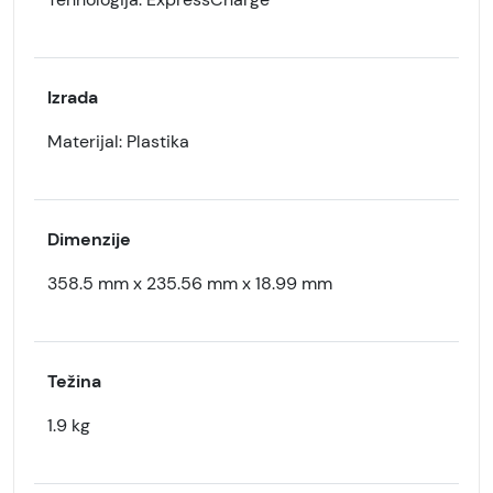
Izrada
Materijal: Plastika
Dimenzije
358.5 mm x 235.56 mm x 18.99 mm
Težina
1.9 kg