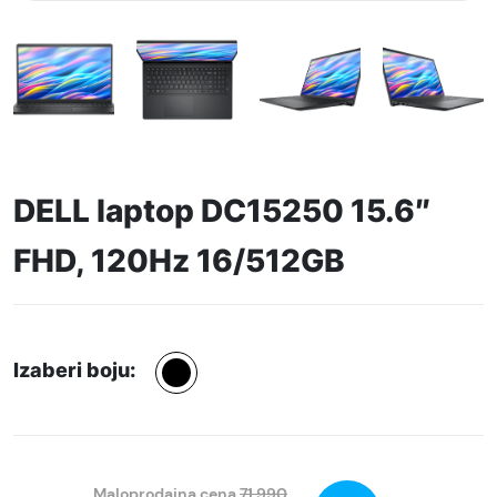
DELL laptop DC15250 15.6″
FHD, 120Hz 16/512GB
Izaberi boju:
Maloprodajna cena
71.990