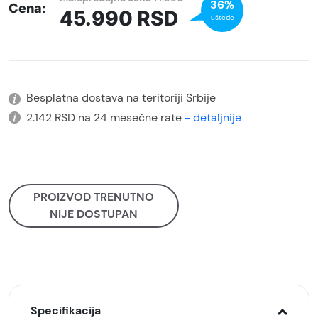
36%
Cena:
45.990
RSD
uštede
Besplatna dostava na teritoriji Srbije
2.142 RSD na 24 mesečne rate
- detaljnije
PROIZVOD TRENUTNO
NIJE DOSTUPAN
Specifikacija