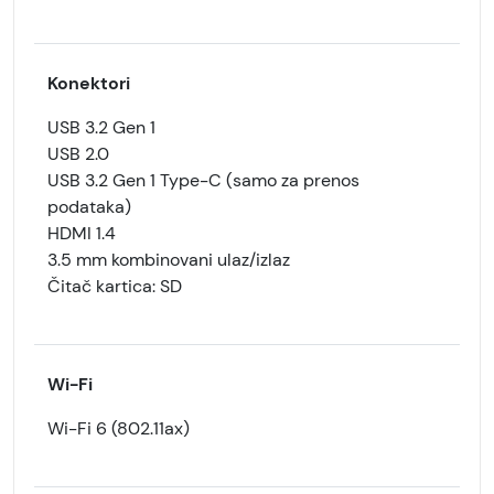
Konektori
USB 3.2 Gen 1
USB 2.0
USB 3.2 Gen 1 Type-C (samo za prenos
podataka)
HDMI 1.4
3.5 mm kombinovani ulaz/izlaz
Čitač kartica: SD
Wi-Fi
Wi-Fi 6 (802.11ax)