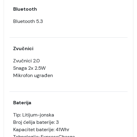
Bluetooth
Bluetooth 5.3
Zvučnici
Zvučnici 2.0
Snaga 2x 2.5W
Mikrofon ugrađen
Baterija
Tip: Litijum-jonska
Broj ćelija baterije: 3
Kapacitet baterije: 41Whr
Tehnologija: ExpressCharge