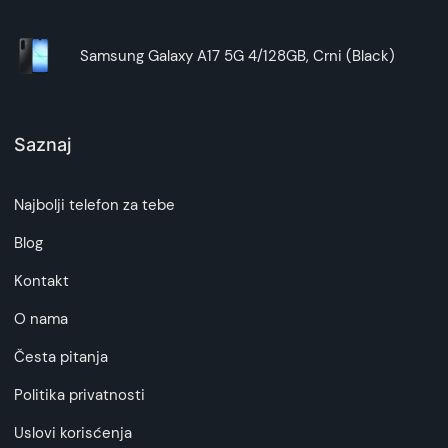
Samsung Galaxy A17 5G 4/128GB, Crni (Black)
Saznaj
Najbolji telefon za tebe
Blog
Kontakt
O nama
Česta pitanja
Politika privatnosti
Uslovi korisćenja