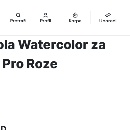
Pretraži
Profil
Korpa
Uporedi
rola Watercolor za
 Pro Roze
SD