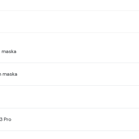
a maska
n maska
3 Pro