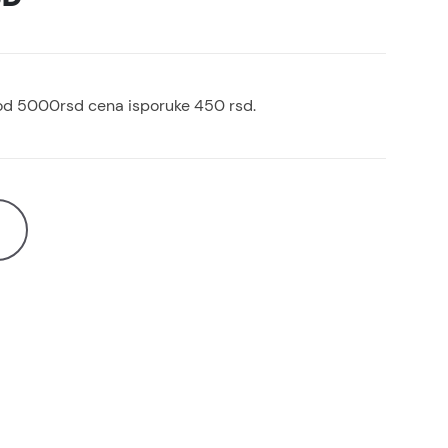
od 5000rsd cena isporuke 450 rsd.