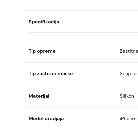
Specifikacija
Tip opreme
Zaštitn
Tip zaštitne maske
Snap-o
Materijal
Silikon
Model uredjaja
iPhone 1