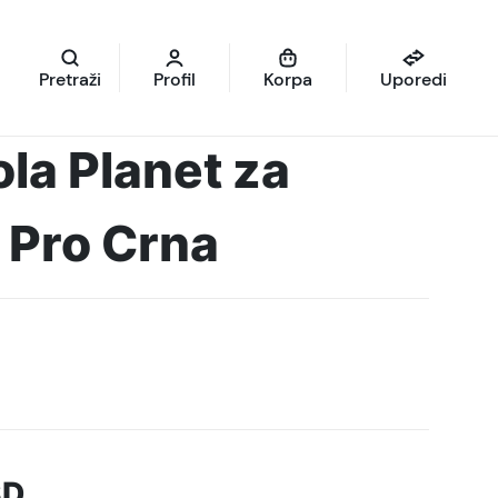
Pretraži
Profil
Korpa
Uporedi
ola Planet za
 Pro Crna
SD