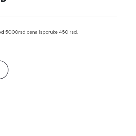
od 5000rsd cena isporuke 450 rsd.