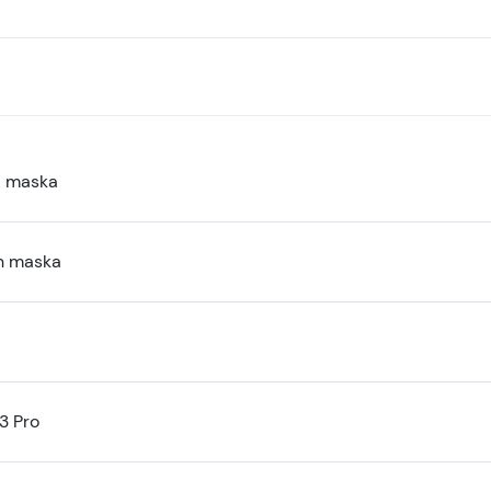
a maska
n maska
3 Pro