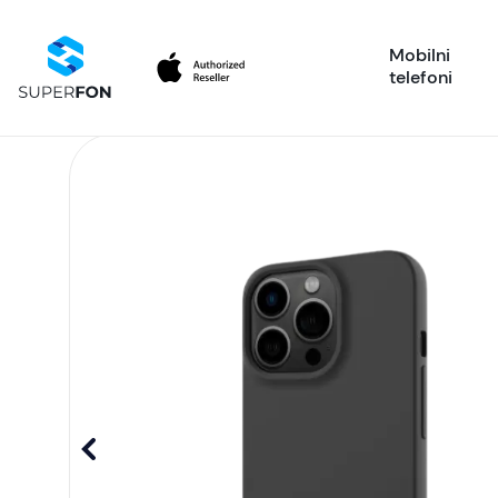
Mobilni
telefoni