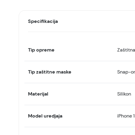
Specifikacija
Tip opreme
Zaštitn
Tip zaštitne maske
Snap-o
Materijal
Silikon
Model uredjaja
iPhone 1