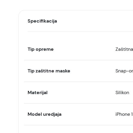
Specifikacija
Tip opreme
Zaštitn
Tip zaštitne maske
Snap-o
Materijal
Silikon
Model uredjaja
iPhone 