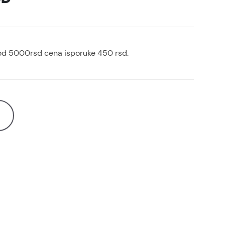
od 5000rsd cena isporuke 450 rsd.