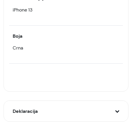
iPhone 13
Boja
Crna
Deklaracija
Model: