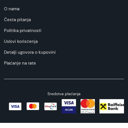
O nama
Česta pitanja
Politika privatnosti
Uslovi korisćenja
Detalji ugovora o kupovini
Plaćanje na rate
Sredstva plaćanja
Copyright © 2026 All rights reserved