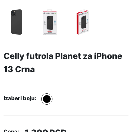
Celly futrola Planet za iPhone
13 Crna
Izaberi boju:
Cena: