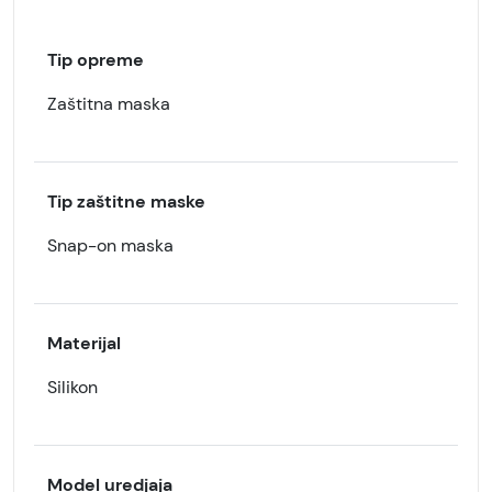
Tip opreme
Zaštitna maska
Tip zaštitne maske
Snap-on maska
Materijal
Silikon
Model uredjaja