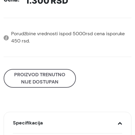
1.300
RSD
Porudžbine vrednosti ispod 5000rsd cena isporuke
450 rsd.
PROIZVOD TRENUTNO
NIJE DOSTUPAN
Specifikacija